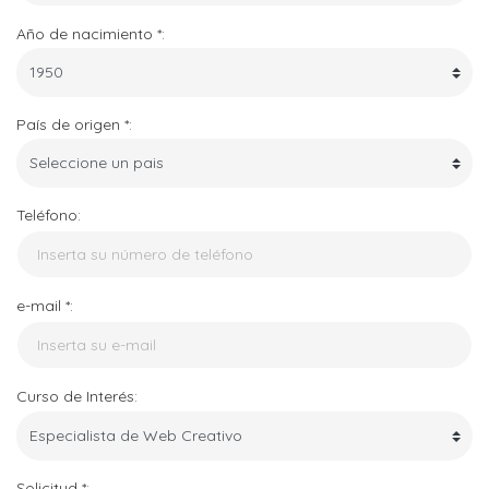
Año de nacimiento *:
País de origen *:
Teléfono:
e-mail *:
Curso de Interés:
Solicitud *: