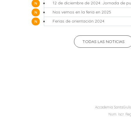
12 de diciembre de 2024: Jornada de pu
NOTICIAS
Nos vemos en la feria en 2025
NOTICIAS
Ferias de orientación 2024
NOTICIAS
TODAS LAS NOTICIAS
Accademia SantaGiulia
Num. Iscr. Reg