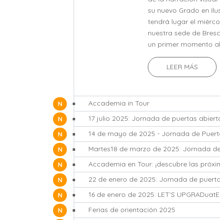
su nuevo Grado en Ilu
tendrá lugar el miércol
nuestra sede de Bres
un primer momento abie
LEER MÁS
Accademia in Tour
NOTICIAS
17 julio 2025: Jornada de puertas abiert
NOTICIAS
NOTICIAS
NOTICIAS
Accademia en Tour: ¡descubre las próxi
NOTICIAS
22 de enero de 2025: Jornada de puerta
NOTICIAS
16 de enero de 2025: LET’S UPGRADuatE
NOTICIAS
Ferias de orientación 2025
NOTICIAS