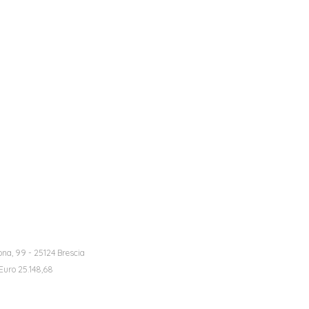
na, 99 - 25124 Brescia
 Euro 25.148,68