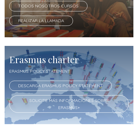
informaciones
TODOS NOSOTROS CURSOS
REALIZAR LA LLAMADA
Erasmus charter
ERASMUS POLICY STATEMENT
DESCARGA ERASMUS POLICY STATEMENT
SOLICITE MÁS INFORMACIÓNES SOBRE
ERASMUS+