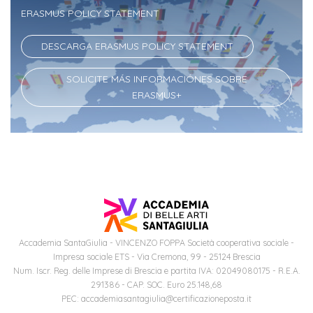
informaciones
ERASMUS POLICY STATEMENT
DESCARGA ERASMUS POLICY STATEMENT
SOLICITE MÁS INFORMACIÓNES SOBRE
ERASMUS+
Accademia SantaGiulia - VINCENZO FOPPA Società cooperativa sociale -
Impresa sociale ETS - Via Cremona, 99 - 25124 Brescia
Num. Iscr. Reg. delle Imprese di Brescia e partita IVA: 02049080175 - R.E.A.
291386 - CAP. SOC. Euro 25.148,68
PEC: accademiasantagiulia@certificazioneposta.it