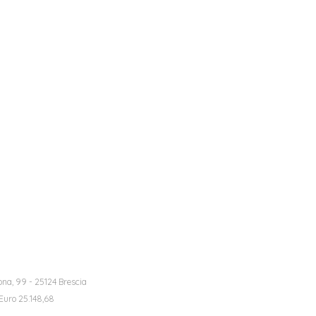
na, 99 - 25124 Brescia
 Euro 25.148,68