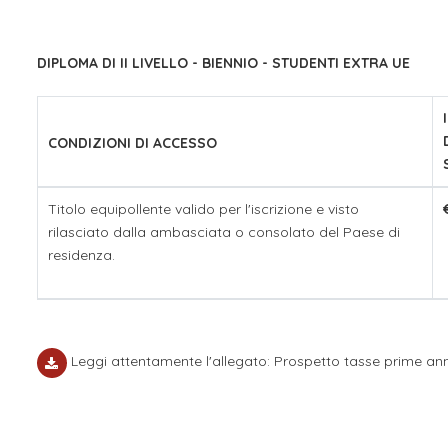
DIPLOMA DI II LIVELLO - BIENNIO - STUDENTI EXTRA UE
CONDIZIONI DI ACCESSO
Titolo equipollente valido per l'iscrizione e visto
rilasciato dalla ambasciata o consolato del Paese di
residenza.
Leggi attentamente l'allegato: Prospetto tasse prime ann