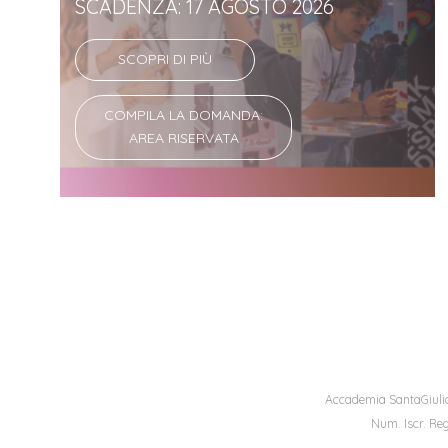
SCADENZA: 17 AGOSTO 2026
SCOPRI DI PIÙ
COMPILA LA DOMANDA:
AREA RISERVATA
Accademia SantaGiulia
Num. Iscr. Reg