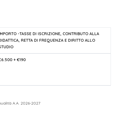
IMPORTO -TASSE DI ISCRIZIONE, CONTRIBUTO ALLA
DIDATTICA, RETTA DI FREQUENZA E DIRITTO ALLO
STUDIO
€6.500 + €190
ualità A.A. 2026-2027