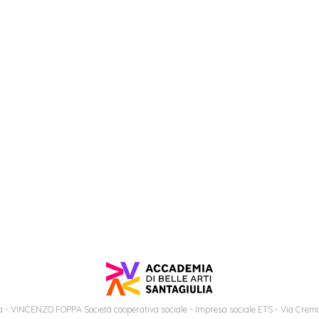
 - VINCENZO FOPPA Società cooperativa sociale - Impresa sociale ETS - Via Cremo