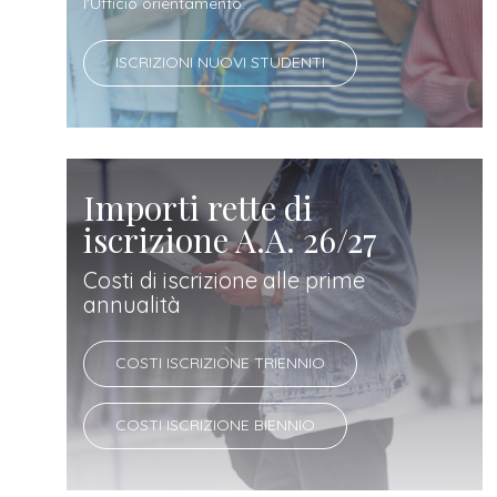
docente
l'Ufficio orientamento.
ISCRIZIONI NUOVI STUDENTI
referente
d'azienda
Importi rette di
iscrizione A.A. 26/27
Costi di iscrizione alle prime
annualità
COSTI ISCRIZIONE TRIENNIO
COSTI ISCRIZIONE BIENNIO