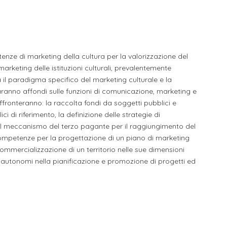
li studenti
oro
etenze di marketing della cultura per la valorizzazione del
 marketing delle istituzioni culturali, prevalentemente
 il paradigma specifico del marketing culturale e la
 faranno affondi sulle funzioni di comunicazione, marketing e
 affronteranno: la raccolta fondi da soggetti pubblici e
ici di riferimento, la definizione delle strategie di
, il meccanismo del terzo pagante per il raggiungimento del
competenze per la progettazione di un piano di marketing
ommercializzazione di un territorio nelle sue dimensioni
no autonomi nella pianificazione e promozione di progetti ed