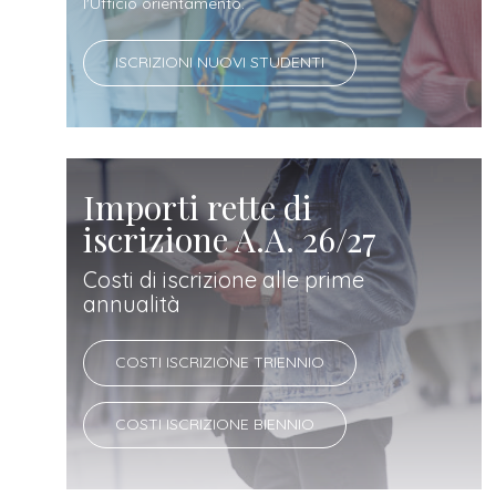
docente
l'Ufficio orientamento.
ISCRIZIONI NUOVI STUDENTI
referente
d'azienda
Importi rette di
iscrizione A.A. 26/27
Costi di iscrizione alle prime
annualità
COSTI ISCRIZIONE TRIENNIO
COSTI ISCRIZIONE BIENNIO