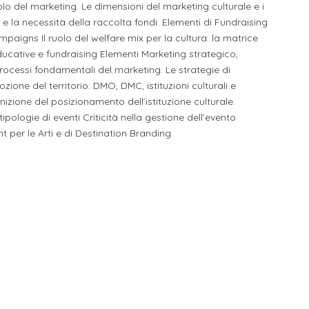
lo del marketing. Le dimensioni del marketing culturale e i
i e la necessità della raccolta fondi. Elementi di Fundraising
paigns Il ruolo del welfare mix per la cultura: la matrice
educative e fundraising Elementi Marketing strategico,
processi fondamentali del marketing. Le strategie di
ione del territorio: DMO, DMC, istituzioni culturali e
inizione del posizionamento dell’istituzione culturale.
ipologie di eventi Criticità nella gestione dell’evento
 per le Arti e di Destination Branding