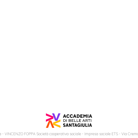
 - VINCENZO FOPPA Società cooperativa sociale - Impresa sociale ETS - Via Cremo