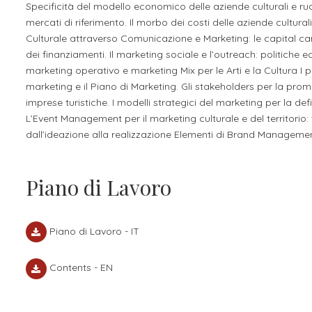
Specificità del modello economico delle aziende culturali e ruo
mercati di riferimento. Il morbo dei costi delle aziende cultural
Culturale attraverso Comunicazione e Marketing: le capital cam
dei finanziamenti. Il marketing sociale e l’outreach: politiche 
marketing operativo e marketing Mix per le Arti e la Cultura I 
marketing e il Piano di Marketing. Gli stakeholders per la promoz
imprese turistiche. I modelli strategici del marketing per la def
L’Event Management per il marketing culturale e del territorio: t
dall’ideazione alla realizzazione Elementi di Brand Management
Piano di Lavoro
Piano di Lavoro - IT
Contents - EN