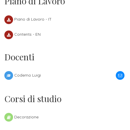
Piano di Lavoro
Iscriviti
Piano di Lavoro - IT
alla
Newsletter
Contents - EN
Docenti
Codemo Luigi
Corsi di studio
Decorazione