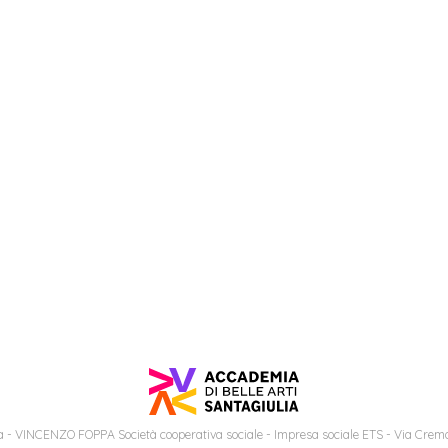
 - VINCENZO FOPPA Società cooperativa sociale - Impresa sociale ETS - Via Cremo