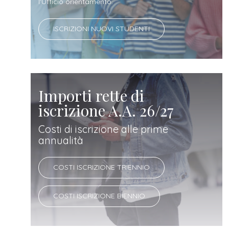
docente
l'Ufficio orientamento.
ISCRIZIONI NUOVI STUDENTI
referente
d'azienda
Importi rette di
iscrizione A.A. 26/27
Costi di iscrizione alle prime
annualità
COSTI ISCRIZIONE TRIENNIO
COSTI ISCRIZIONE BIENNIO