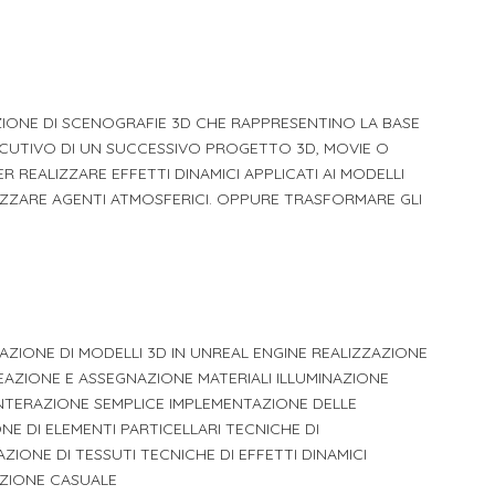
li studenti
oro
ZIONE DI SCENOGRAFIE 3D CHE RAPPRESENTINO LA BASE
SECUTIVO DI UN SUCCESSIVO PROGETTO 3D, MOVIE O
R REALIZZARE EFFETTI DINAMICI APPLICATI AI MODELLI
ALIZZARE AGENTI ATMOSFERICI. OPPURE TRASFORMARE GLI
IONE DI MODELLI 3D IN UNREAL ENGINE REALIZZAZIONE
REAZIONE E ASSEGNAZIONE MATERIALI ILLUMINAZIONE
INTERAZIONE SEMPLICE IMPLEMENTAZIONE DELLE
E DI ELEMENTI PARTICELLARI TECNICHE DI
ZIONE DI TESSUTI TECNICHE DI EFFETTI DINAMICI
BUZIONE CASUALE