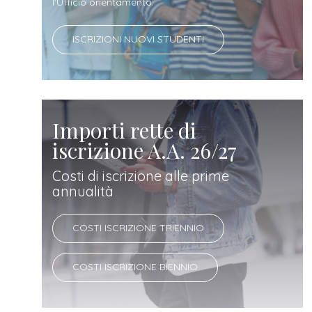
docente
l'Ufficio orientamento.
ISCRIZIONI NUOVI STUDENTI
referente
d'azienda
Importi rette di
iscrizione A.A. 26/27
Costi di iscrizione alle prime
annualità
COSTI ISCRIZIONE TRIENNIO
COSTI ISCRIZIONE BIENNIO