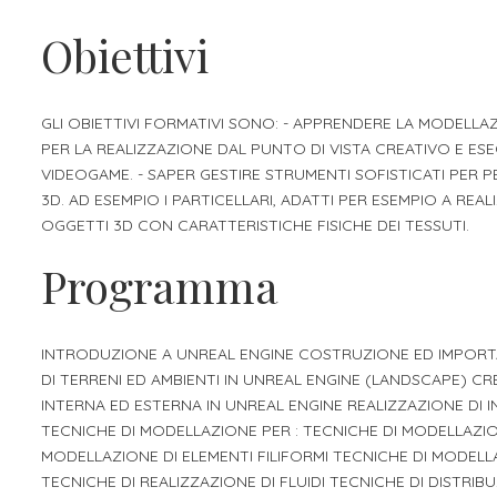
Apprendistato per g
Obiettivi
Stage attivabili
Opportunità di lav
GLI OBIETTIVI FORMATIVI SONO: - APPRENDERE LA MODELLA
PER LA REALIZZAZIONE DAL PUNTO DI VISTA CREATIVO E E
VIDEOGAME. - SAPER GESTIRE STRUMENTI SOFISTICATI PER PE
3D. AD ESEMPIO I PARTICELLARI, ADATTI PER ESEMPIO A RE
OGGETTI 3D CON CARATTERISTICHE FISICHE DEI TESSUTI.
Programma
INTRODUZIONE A UNREAL ENGINE COSTRUZIONE ED IMPORTAZ
DI TERRENI ED AMBIENTI IN UNREAL ENGINE (LANDSCAPE) C
INTERNA ED ESTERNA IN UNREAL ENGINE REALIZZAZIONE DI 
TECNICHE DI MODELLAZIONE PER : TECNICHE DI MODELLAZION
MODELLAZIONE DI ELEMENTI FILIFORMI TECNICHE DI MODELLA
TECNICHE DI REALIZZAZIONE DI FLUIDI TECNICHE DI DISTRI