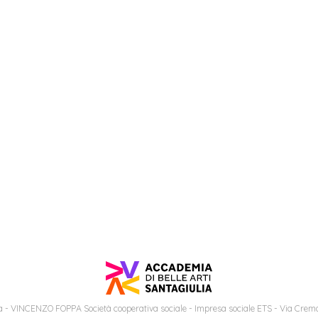
 - VINCENZO FOPPA Società cooperativa sociale - Impresa sociale ETS - Via Cremo