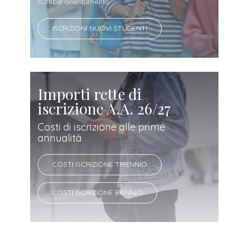
docente
l'Ufficio orientamento.
ISCRIZIONI NUOVI STUDENTI
referente
d'azienda
Importi rette di
iscrizione A.A. 26/27
Costi di iscrizione alle prime
annualità
COSTI ISCRIZIONE TRIENNIO
COSTI ISCRIZIONE BIENNIO