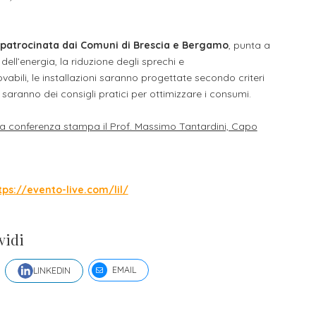
l, patrocinata dai Comuni di Brescia e Bergamo
, punta a
dell’energia, la riduzione degli sprechi e
novabili, le installazioni saranno progettate secondo criteri
i saranno dei consigli pratici per ottimizzare i consumi.
la conferenza stampa il Prof. Massimo Tantardini, Capo
tps://evento-live.com/lil/
vidi
EMAIL
LINKEDIN