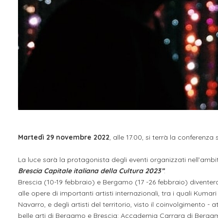
Martedì 29 novembre 2022
, alle 17.00, si terrà la conferen
La luce sarà la protagonista degli eventi organizzati nell’ambi
Brescia Capitale italiana della Cultura 2023”
.
Brescia (10-19 febbraio) e Bergamo (17 -26 febbraio) diventera
alle opere di importanti artisti internazionali, tra i quali Ku
Navarro, e degli artisti del territorio, visto il coinvolgimento - 
belle arti di Bergamo e Brescia: Accademia Carrara di Bergamo