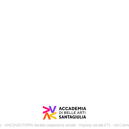
 - VINCENZO FOPPA Società cooperativa sociale - Impresa sociale ETS - Via Cremo