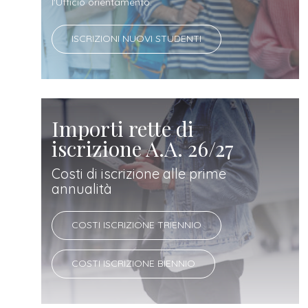
docente
l'Ufficio orientamento.
ISCRIZIONI NUOVI STUDENTI
referente
d'azienda
Importi rette di
iscrizione A.A. 26/27
Costi di iscrizione alle prime
annualità
COSTI ISCRIZIONE TRIENNIO
COSTI ISCRIZIONE BIENNIO