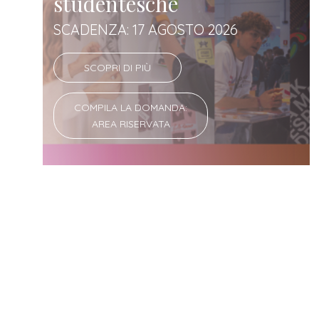
studentesche
SCADENZA: 17 AGOSTO 2026
SCOPRI DI PIÙ
COMPILA LA DOMANDA:
AREA RISERVATA