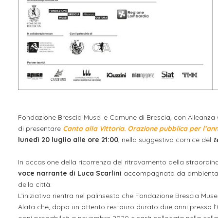
Fondazione Brescia Musei e Comune di Brescia, con Alleanza Cu
di presentare
Canto alla Vittoria. Orazione pubblica per l’ann
lunedì 20 luglio alle ore 21:00
, nella suggestiva cornice del
t
In occasione della ricorrenza del ritrovamento della straordinar
voce narrante di Luca Scarlini
accompagnata da ambientazion
della città.
L’iniziativa rientra nel palinsesto che Fondazione Brescia Musei
Alata che, dopo un attento restauro durato due anni presso l’Opi