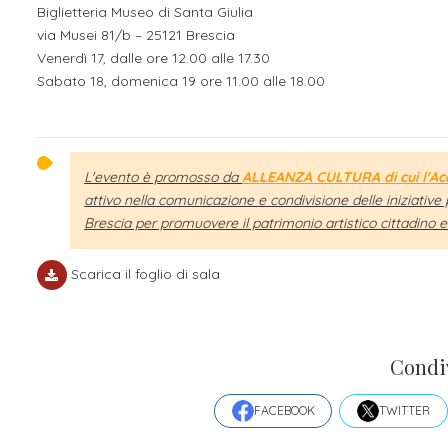
Biglietteria Museo di Santa Giulia
via Musei 81/b – 25121 Brescia
Venerdì 17, dalle ore 12.00 alle 17.30
Sabato 18, domenica 19 ore 11.00 alle 18.00
L'evento è promosso da
ALLEANZA CULTURA di cui l'Acc
attivo nella comunicazione e condivisione delle iniziati
Brescia per promuovere il patrimonio artistico cittadino e i
Scarica il foglio di sala
Condi
FACEBOOK
TWITTER