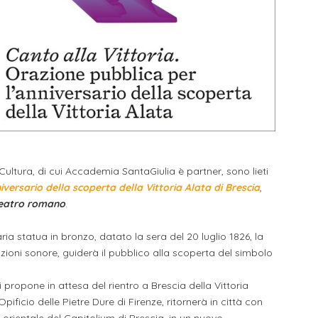
ltura, di cui Accademia SantaGiulia è partner, sono lieti
iversario della scoperta della Vittoria Alata di Brescia
,
eatro romano
.
ia statua in bronzo, datato la sera del 20 luglio 1826, la
i sonore, guiderà il pubblico alla scoperta del simbolo
 propone in attesa del rientro a Brescia della Vittoria
ficio delle Pietre Dure di Firenze, ritornerà in città con