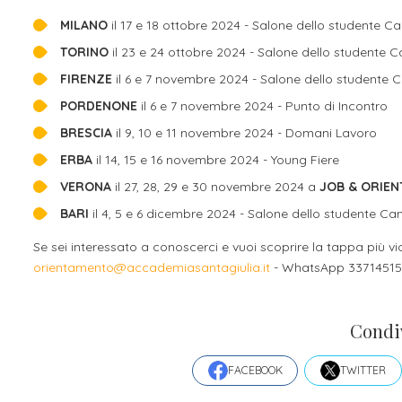
MILANO
il 17 e 18 ottobre 2024 - Salone dello studente 
TORINO
il 23 e 24 ottobre 2024 - Salone dello studente
FIRENZE
il 6 e 7 novembre 2024 - Salone dello studente
PORDENONE
il 6 e 7 novembre 2024 - Punto di Incontro
BRESCIA
il 9, 10 e 11 novembre 2024 - Domani Lavoro
ERBA
il 14, 15 e 16 novembre 2024 - Young Fiere
VERONA
il 27, 28, 29 e 30 novembre 2024 a
JOB & ORIEN
BARI
il 4, 5 e 6 dicembre 2024 - Salone dello studente 
Se sei interessato a conoscerci e vuoi scoprire la tappa più vi
orientamento@accademiasantagiulia.it
- WhatsApp 33714515
Condi
FACEBOOK
TWITTER