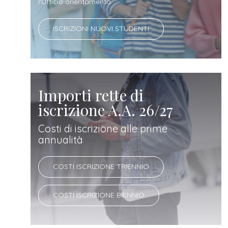
docente
l'Ufficio orientamento.
ISCRIZIONI NUOVI STUDENTI
referente
d'azienda
Importi rette di
iscrizione A.A. 26/27
Costi di iscrizione alle prime
annualità
COSTI ISCRIZIONE TRIENNIO
COSTI ISCRIZIONE BIENNIO