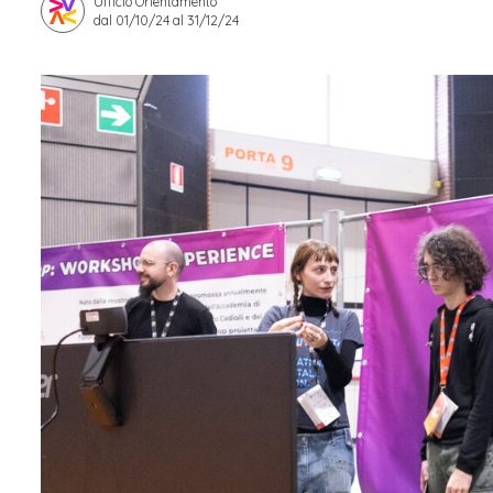
Ufficio Orientamento
dal 01/10/24 al 31/12/24
Apprendistato per g
Stage attivabili
Opportunità di lav