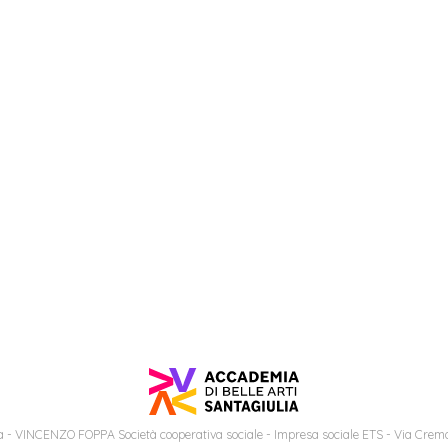
 - VINCENZO FOPPA Società cooperativa sociale - Impresa sociale ETS - Via Cremo