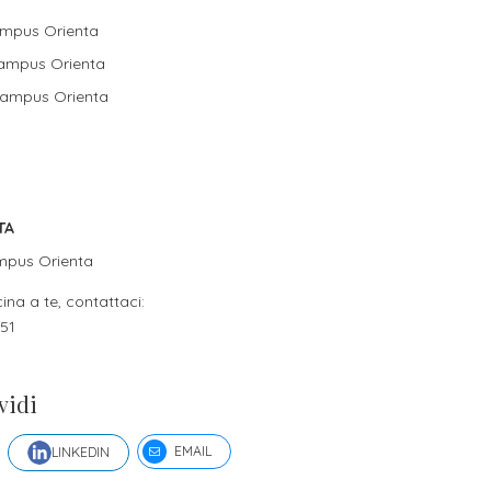
Campus Orienta
 Campus Orienta
 Campus Orienta
TA
Campus Orienta
cina a te, contattaci:
51
vidi
EMAIL
LINKEDIN