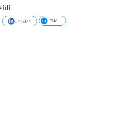
vidi
EMAIL
LINKEDIN