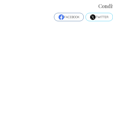
Condi
FACEBOOK
TWITTER