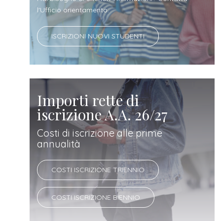
docente
l'Ufficio orientamento.
referente
ISCRIZIONI NUOVI STUDENTI
d'azienda
Importi rette di
iscrizione A.A. 26/27
Costi di iscrizione alle prime
annualità
COSTI ISCRIZIONE TRIENNIO
COSTI ISCRIZIONE BIENNIO