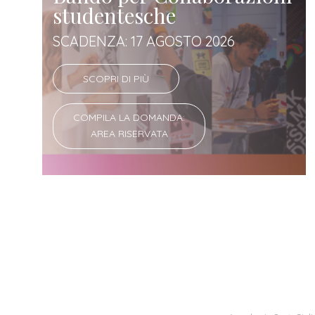
studentesche
SCADENZA: 17 AGOSTO 2026
SCOPRI DI PIÙ
COMPILA LA DOMANDA:
AREA RISERVATA