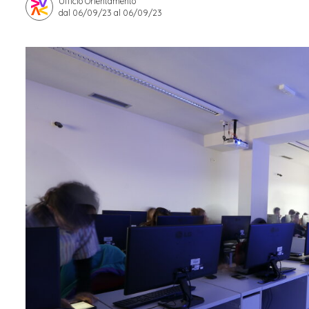
Ufficio Orientamento
dal 06/09/23 al 06/09/23
Apprendistato per g
Stage attivabili
Opportunità di lav