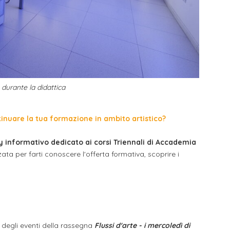
durante la didattica
inuare la tua formazione in ambito artistico?
informativo dedicato ai corsi Triennali di Accademia
ta per farti conoscere l'offerta formativa, scoprire i
 degli eventi della rassegna
Flussi d'arte - i mercoledì di