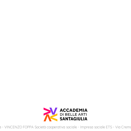
 - VINCENZO FOPPA Società cooperativa sociale - Impresa sociale ETS - Via Cremo