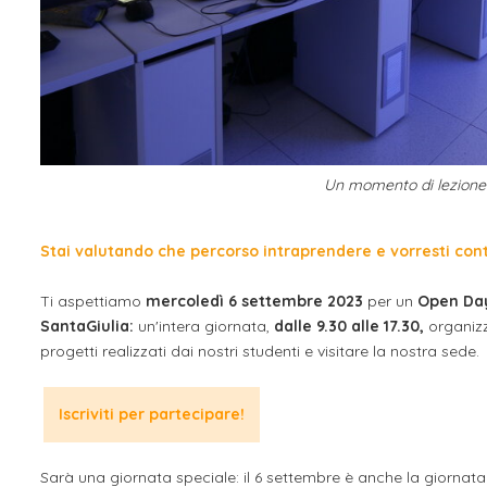
Un momento di lezione 
Stai valutando che percorso intraprendere e vorresti cont
Ti aspettiamo
mercoledì 6 settembre 2023
per un
Open Day 
SantaGiulia:
un'intera giornata,
dalle 9.30 alle 17.30,
organizza
progetti realizzati dai nostri studenti e visitare la nostra sede.
Iscriviti per partecipare!
Sarà una giornata speciale: il 6 settembre è anche la giornata