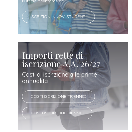
docente
l'Ufficio orientamento.
ISCRIZIONI NUOVI STUDENTI
referente
d'azienda
Importi rette di
iscrizione A.A. 26/27
Costi di iscrizione alle prime
annualità
COSTI ISCRIZIONE TRIENNIO
COSTI ISCRIZIONE BIENNIO