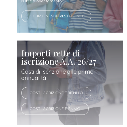
docente
l'Ufficio orientamento.
ISCRIZIONI NUOVI STUDENTI
referente
d'azienda
Importi rette di
iscrizione A.A. 26/27
Costi di iscrizione alle prime
annualità
COSTI ISCRIZIONE TRIENNIO
COSTI ISCRIZIONE BIENNIO