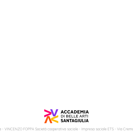
 - VINCENZO FOPPA Società cooperativa sociale - Impresa sociale ETS - Via Cremo