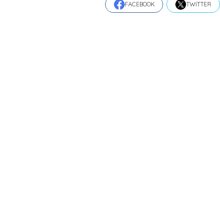
FACEBOOK
TWITTER