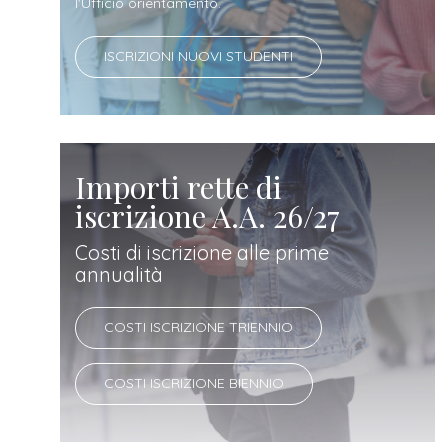
docente
l'Ufficio orientamento.
ISCRIZIONI NUOVI STUDENTI
referente
d'azienda
Importi rette di
iscrizione A.A. 26/27
Costi di iscrizione alle prime
annualità
COSTI ISCRIZIONE TRIENNIO
COSTI ISCRIZIONE BIENNIO