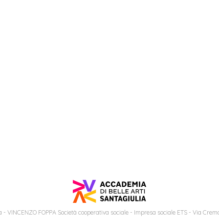
 - VINCENZO FOPPA Società cooperativa sociale - Impresa sociale ETS - Via Cremo