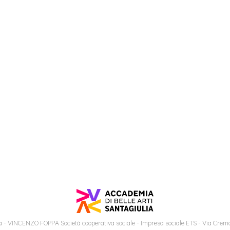
 - VINCENZO FOPPA Società cooperativa sociale - Impresa sociale ETS - Via Cremo