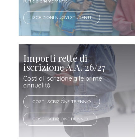
docente
l'Ufficio orientamento.
ISCRIZIONI NUOVI STUDENTI
referente
d'azienda
Importi rette di
iscrizione A.A. 26/27
Costi di iscrizione alle prime
annualità
COSTI ISCRIZIONE TRIENNIO
COSTI ISCRIZIONE BIENNIO