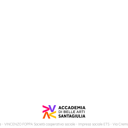
 - VINCENZO FOPPA Società cooperativa sociale - Impresa sociale ETS - Via Cremo