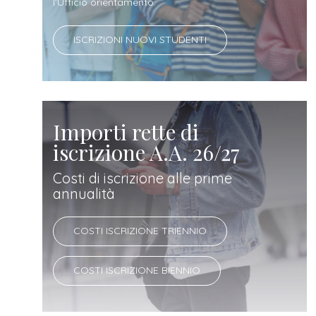
docente
l'Ufficio orientamento.
ISCRIZIONI NUOVI STUDENTI
referente
d'azienda
Importi rette di
iscrizione A.A. 26/27
Costi di iscrizione alle prime
annualità
COSTI ISCRIZIONE TRIENNIO
COSTI ISCRIZIONE BIENNIO