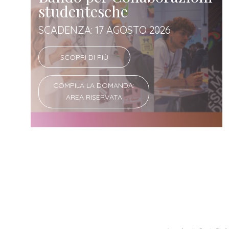
studentesche
SCADENZA: 17 AGOSTO 2026
SCOPRI DI PIÙ
COMPILA LA DOMANDA:
AREA RISERVATA