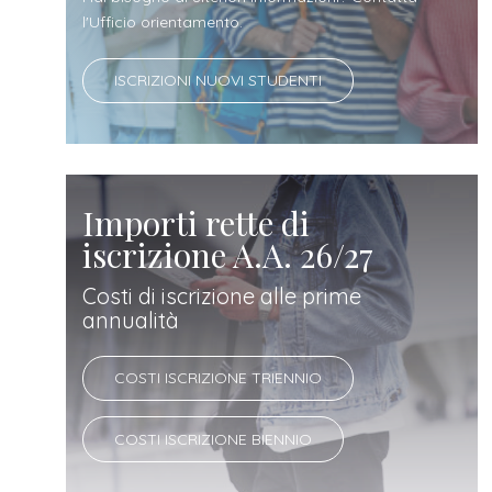
docente
l'Ufficio orientamento.
referente
ISCRIZIONI NUOVI STUDENTI
d'azienda
Importi rette di
iscrizione A.A. 26/27
Costi di iscrizione alle prime
annualità
COSTI ISCRIZIONE TRIENNIO
COSTI ISCRIZIONE BIENNIO