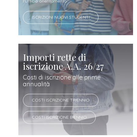
docente
l'Ufficio orientamento.
ISCRIZIONI NUOVI STUDENTI
referente
d'azienda
Importi rette di
iscrizione A.A. 26/27
Costi di iscrizione alle prime
annualità
COSTI ISCRIZIONE TRIENNIO
COSTI ISCRIZIONE BIENNIO