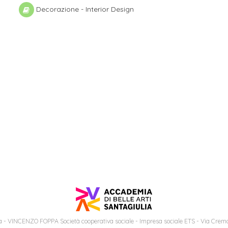
Decorazione - Interior Design
 - VINCENZO FOPPA Società cooperativa sociale - Impresa sociale ETS - Via Cremo