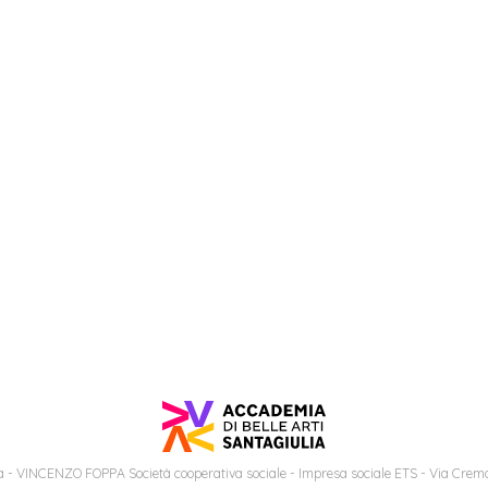
 - VINCENZO FOPPA Società cooperativa sociale - Impresa sociale ETS - Via Cremo