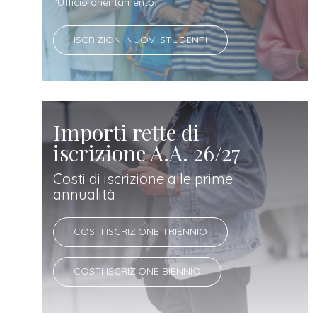
docente
l'Ufficio orientamento.
ISCRIZIONI NUOVI STUDENTI
referente
d'azienda
Importi rette di
iscrizione A.A. 26/27
Costi di iscrizione alle prime
annualità
COSTI ISCRIZIONE TRIENNIO
COSTI ISCRIZIONE BIENNIO