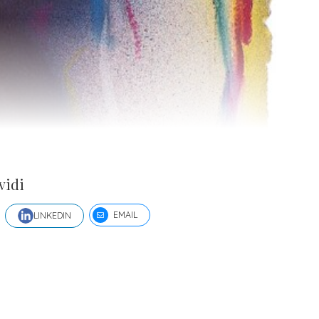
vidi
EMAIL
LINKEDIN