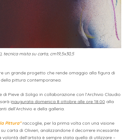
70), tecnica mista su carta, cm19,5x30,5
iere un grande progetto che rende omaggio alla figura di
ti della pittura contemporanea.
i Pieve di Soligo in collaborazione con l’Archivio Claudio
sarà i
naugurata domenica 8 ottobre alle ore 18.00
alla
ti dell’Archivio e della galleria.
la Pittura"
raccoglie, per la prima volta con una visione
su carta di Olivieri, analizzandone il decorrere incessante
olontà dell’artista è sempre stata quella di utilizzare –