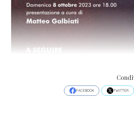
Condi
FACEBOOK
TWITTER