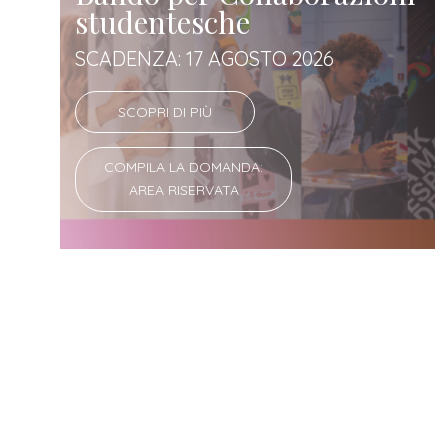
studentesche
SCADENZA: 17 AGOSTO 2026
SCOPRI DI PIÙ
COMPILA LA DOMANDA:
AREA RISERVATA