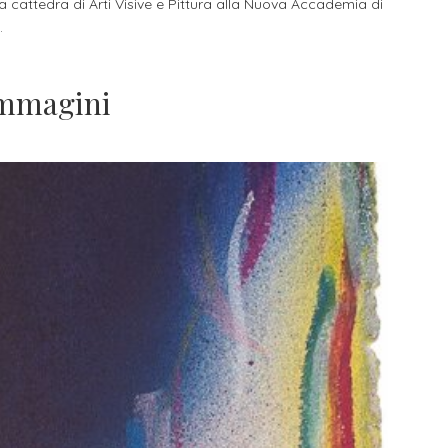
ella cattedra di Arti Visive e Pittura alla Nuova Accademia di
.
Immagini