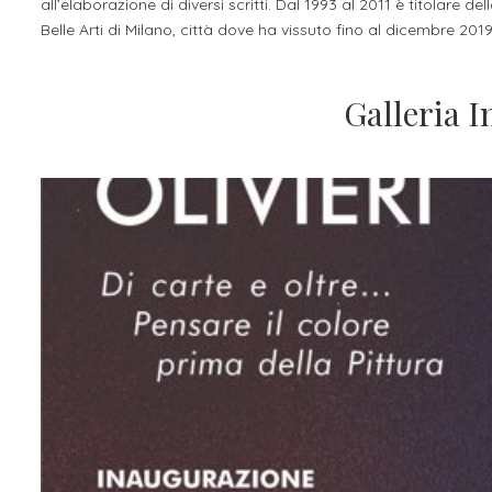
all’elaborazione di diversi scritti. Dal 1993 al 2011 è titolare d
Belle Arti di Milano, città dove ha vissuto fino al dicembre 2019
Galleria 