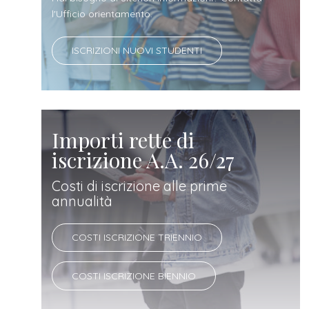
docente
l'Ufficio orientamento.
referente
ISCRIZIONI NUOVI STUDENTI
d'azienda
Importi rette di
iscrizione A.A. 26/27
Costi di iscrizione alle prime
annualità
COSTI ISCRIZIONE TRIENNIO
COSTI ISCRIZIONE BIENNIO