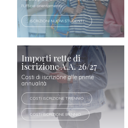
docente
l'Ufficio orientamento.
referente
ISCRIZIONI NUOVI STUDENTI
d'azienda
Importi rette di
iscrizione A.A. 26/27
Costi di iscrizione alle prime
annualità
COSTI ISCRIZIONE TRIENNIO
COSTI ISCRIZIONE BIENNIO