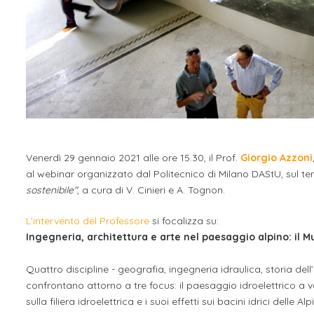
Venerdì 29 gennaio 2021 alle ore 15.30, il Prof.
Giorgio Azzoni
al webinar organizzato dal Politecnico di Milano DAStU, sul t
sostenibile"
, a cura di V. Cinieri e A. Tognon.
L'intervento del Professore
si focalizza su:
Ingegneria, architettura e arte nel paesaggio alpino: il Mu
Quattro discipline - geografia, ingegneria idraulica, storia de
confrontano attorno a tre focus: il paesaggio idroelettrico a
sulla filiera idroelettrica e i suoi effetti sui bacini idrici delle A