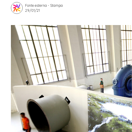
Fonte esterna - Stampa
Apprendistato per g
29/01/21
Stage attivabili
Opportunità di lav