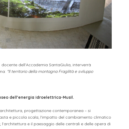
, docente dell'Accademia SantaGiulia, interverrà
ema:
"Il territorio della montagna Fragilità e sviluppo
seo dell’energia idroelettrica-Musil.
ll’architettura, progettazione contemporanea – si
 vasta e piccola scala; l’impatto del cambiamento climatico
lpi; l’architettura e il paesaggio delle centrali e delle opera di