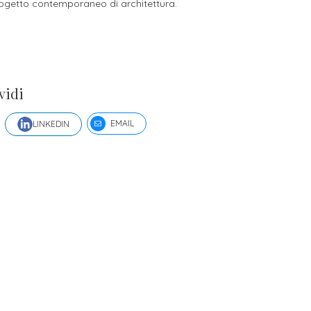
progetto contemporaneo di architettura.
vidi
EMAIL
LINKEDIN