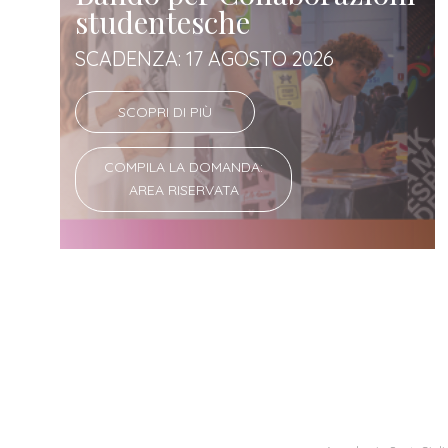
studentesche
SCADENZA: 17 AGOSTO 2026
SCOPRI DI PIÙ
COMPILA LA DOMANDA:
AREA RISERVATA