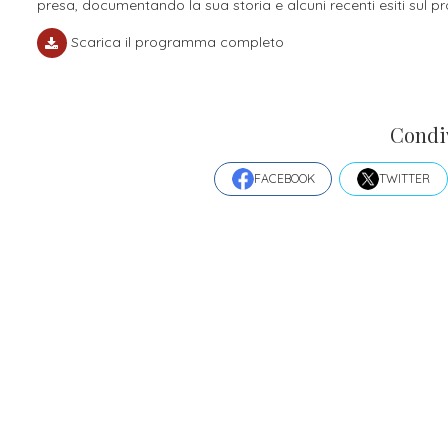
presa, documentando la sua storia e alcuni recenti esiti sul 
Scarica il programma completo
Condi
FACEBOOK
TWITTER