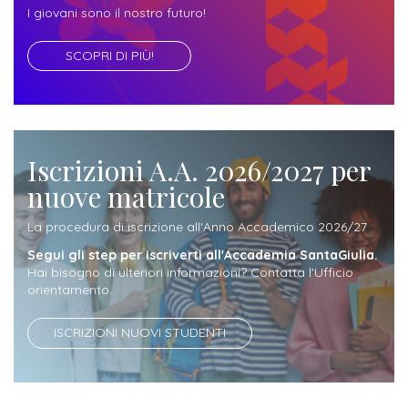
I giovani sono il nostro futuro!
Iscriviti
SCOPRI DI PIÙ!
alla
Newsletter
Iscrizioni A.A. 2026/2027 per
nuove matricole
La procedura di iscrizione all'Anno Accademico 2026/27
Segui gli step per iscriverti all'Accademia SantaGiulia.
Hai bisogno di ulteriori informazioni? Contatta l'Ufficio
orientamento.
ISCRIZIONI NUOVI STUDENTI