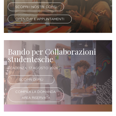
SCOPRI I NOSTRI CORSI
OPEN DAY E APPUNTAMENTI
Bando per Collaborazioni
studentesche
SCADENZA: 17 AGOSTO 2026
SCOPRI DI PIÙ
COMPILA LA DOMANDA:
AREA RISERVATA