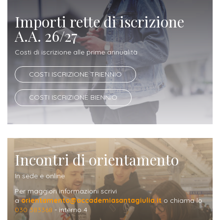
Importi rette di iscrizione
A.A. 26/27
Costi di iscrizione alle prime annualità
COSTI ISCRIZIONE TRIENNIO
COSTI ISCRIZIONE BIENNIO
Incontri di orientamento
In sede e online
Per maggiori informazioni scrivi
a
orientamento@accademiasantagiulia.it
o chiama lo
030 383368
- interno 4