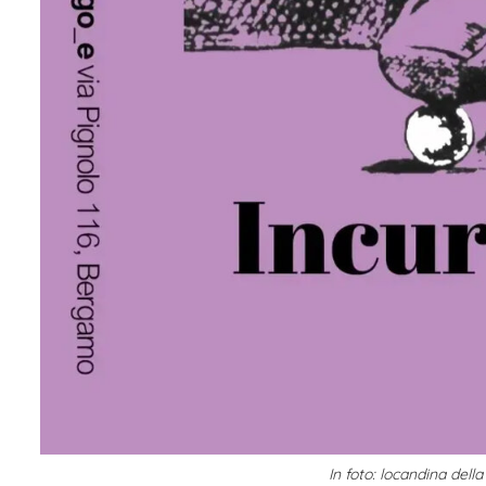
In foto: locandina dell