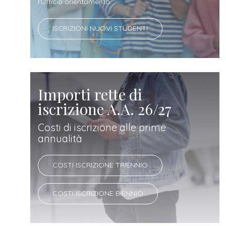
docente
l'Ufficio orientamento.
ISCRIZIONI NUOVI STUDENTI
referente
d'azienda
Importi rette di
iscrizione A.A. 26/27
Costi di iscrizione alle prime
annualità
COSTI ISCRIZIONE TRIENNIO
COSTI ISCRIZIONE BIENNIO