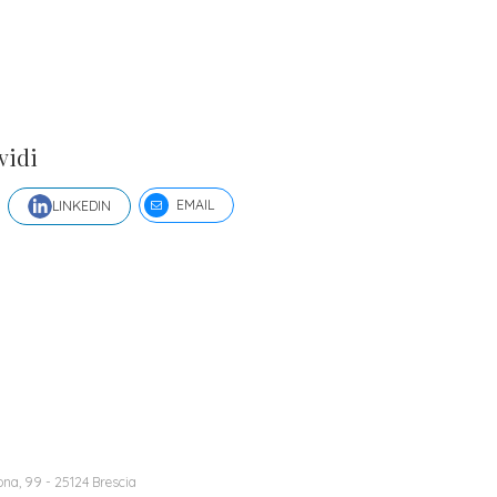
vidi
EMAIL
LINKEDIN
na, 99 - 25124 Brescia