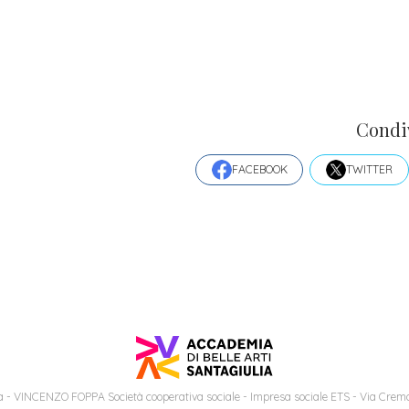
Condi
FACEBOOK
TWITTER
 - VINCENZO FOPPA Società cooperativa sociale - Impresa sociale ETS - Via Cremo