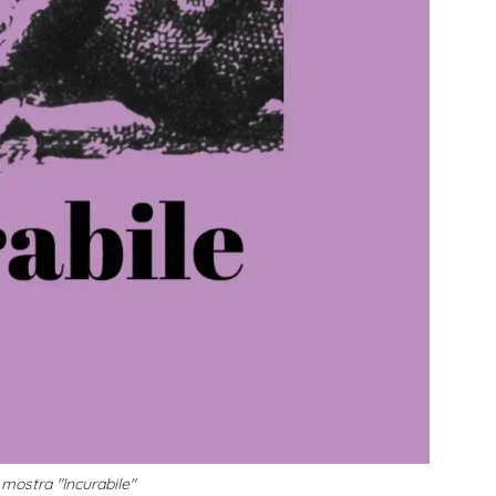
a mostra "Incurabile"