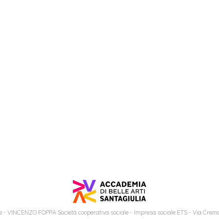
 - VINCENZO FOPPA Società cooperativa sociale - Impresa sociale ETS - Via Cremo