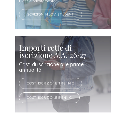
docente
l'Ufficio orientamento.
ISCRIZIONI NUOVI STUDENTI
referente
d'azienda
Importi rette di
iscrizione A.A. 26/27
Costi di iscrizione alle prime
annualità
COSTI ISCRIZIONE TRIENNIO
COSTI ISCRIZIONE BIENNIO