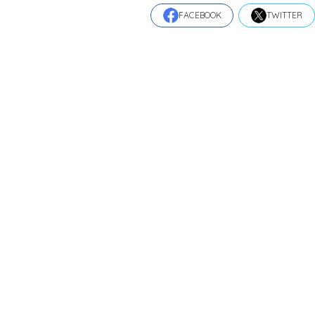
FACEBOOK
TWITTER