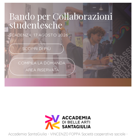
Bando per Collaborazioni
studentesche
SCADENZA: 17 AGOSTO 2026
SCOPRI DI PIÙ
COMPILA LA DOMANDA:
AREA RISERVATA
Accademia SantaGiulia - VINCENZO FOPPA Società cooperativa sociale -