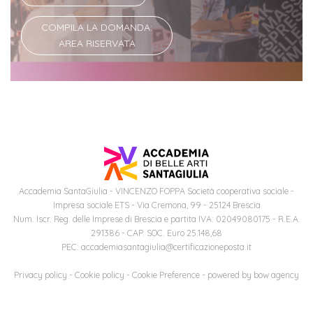
COMPILA LA DOMANDA:
AREA RISERVATA
Accademia SantaGiulia - VINCENZO FOPPA Società cooperativa sociale -
Impresa sociale ETS - Via Cremona, 99 - 25124 Brescia
Num. Iscr. Reg. delle Imprese di Brescia e partita IVA: 02049080175 - R.E.A.
291386 - CAP. SOC. Euro 25.148,68
PEC: accademiasantagiulia@certificazioneposta.it
Privacy policy
-
Cookie policy
-
Cookie Preference
- powered by
bow agency