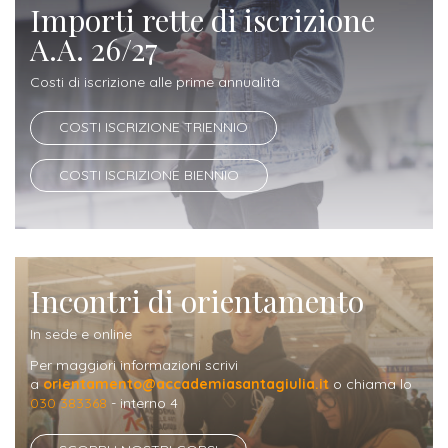
Importi rette di iscrizione
A.A. 26/27
Costi di iscrizione alle prime annualità
COSTI ISCRIZIONE TRIENNIO
COSTI ISCRIZIONE BIENNIO
Incontri di orientamento
In sede e online
Per maggiori informazioni scrivi
a
orientamento@accademiasantagiulia.it
o chiama lo
030 383368
- interno 4