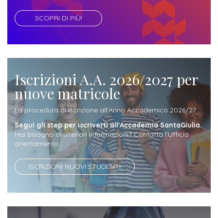
SCOPRI DI PIÙ!
Iscriviti
alla
Newsletter
Iscrizioni A.A. 2026/2027 per
nuove matricole
La procedura di iscrizione all'Anno Accademico 2026/27
Segui gli step per iscriverti all'Accademia SantaGiulia.
Hai bisogno di ulteriori informazioni? Contatta l'Ufficio
orientamento.
ISCRIZIONI NUOVI STUDENTI