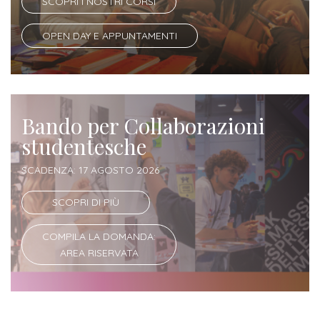
SCOPRI I NOSTRI CORSI
OPEN DAY E APPUNTAMENTI
Bando per Collaborazioni
studentesche
SCADENZA: 17 AGOSTO 2026
SCOPRI DI PIÙ
COMPILA LA DOMANDA:
AREA RISERVATA