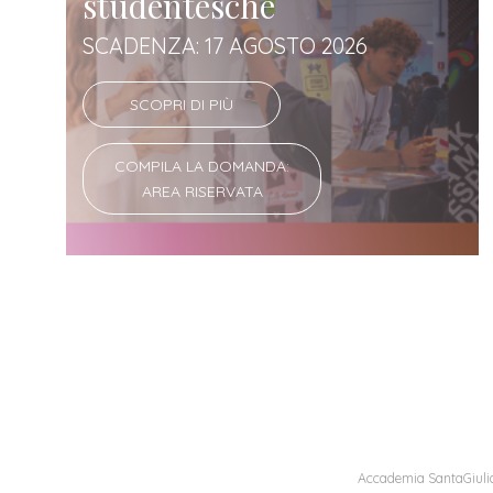
studentesche
SCADENZA: 17 AGOSTO 2026
SCOPRI DI PIÙ
COMPILA LA DOMANDA:
AREA RISERVATA
Accademia SantaGiulia