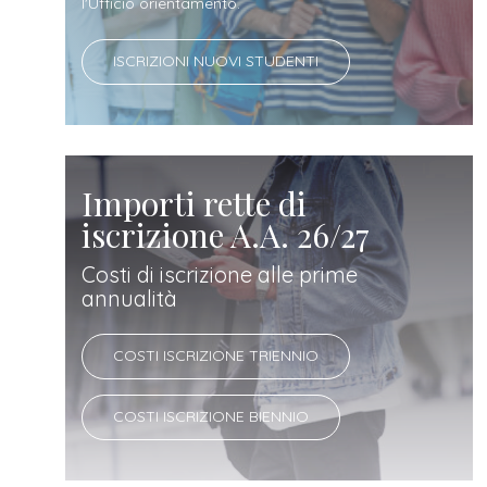
docente
l'Ufficio orientamento.
ISCRIZIONI NUOVI STUDENTI
referente
d'azienda
Importi rette di
iscrizione A.A. 26/27
Costi di iscrizione alle prime
annualità
COSTI ISCRIZIONE TRIENNIO
COSTI ISCRIZIONE BIENNIO