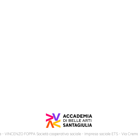
 - VINCENZO FOPPA Società cooperativa sociale - Impresa sociale ETS - Via Cremo