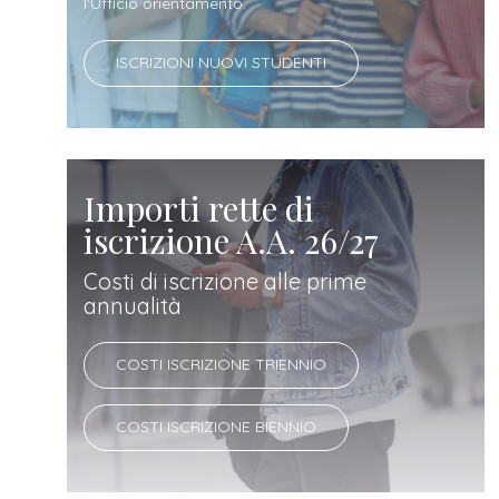
docente
l'Ufficio orientamento.
ISCRIZIONI NUOVI STUDENTI
referente
d'azienda
Importi rette di
iscrizione A.A. 26/27
Costi di iscrizione alle prime
annualità
COSTI ISCRIZIONE TRIENNIO
COSTI ISCRIZIONE BIENNIO