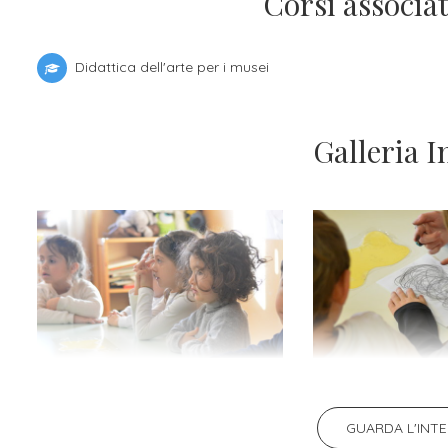
Corsi associat
Didattica dell'arte per i musei
Galleria 
GUARDA L'INT