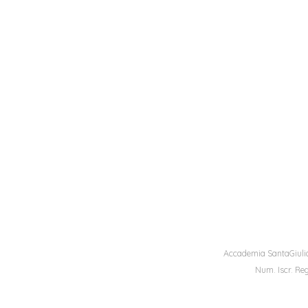
Accademia SantaGiulia
Num. Iscr. Reg