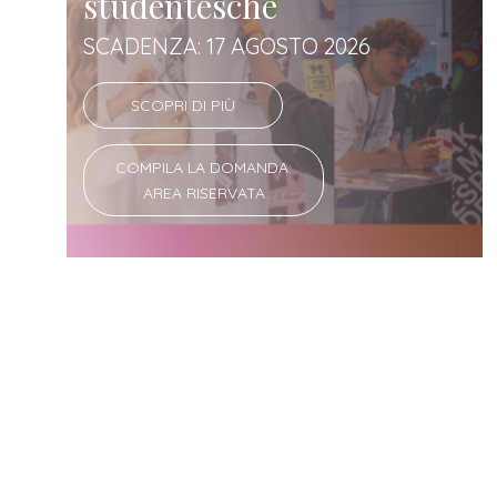
studentesche
SCADENZA: 17 AGOSTO 2026
SCOPRI DI PIÙ
COMPILA LA DOMANDA:
AREA RISERVATA