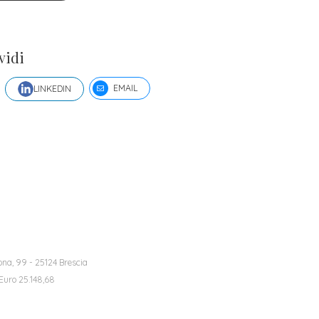
vidi
EMAIL
LINKEDIN
na, 99 - 25124 Brescia
 Euro 25.148,68