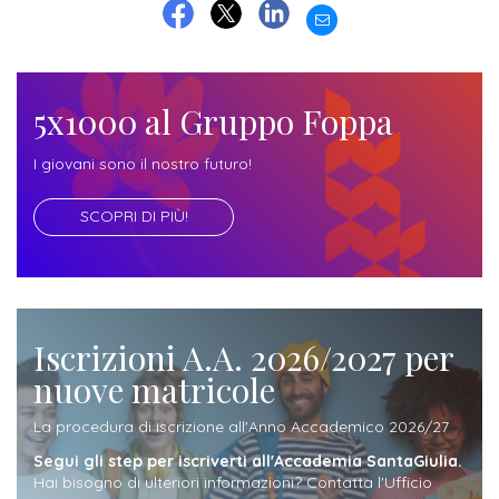
EMAIL
FACEBOOK
TWITTER
LINKEDIN
5x1000 al Gruppo Foppa
I giovani sono il nostro futuro!
SCOPRI DI PIÙ!
Iscrizioni A.A. 2026/2027 per
nuove matricole
La procedura di iscrizione all'Anno Accademico 2026/27
Segui gli step per iscriverti all'Accademia SantaGiulia.
Hai bisogno di ulteriori informazioni? Contatta l'Ufficio