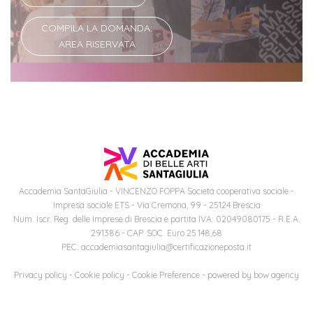
COMPILA LA DOMANDA:
AREA RISERVATA
Accademia SantaGiulia - VINCENZO FOPPA Società cooperativa sociale -
Impresa sociale ETS - Via Cremona, 99 - 25124 Brescia
Num. Iscr. Reg. delle Imprese di Brescia e partita IVA: 02049080175 - R.E.A.
291386 - CAP. SOC. Euro 25.148,68
PEC: accademiasantagiulia@certificazioneposta.it
Privacy policy
-
Cookie policy
-
Cookie Preference
- powered by
bow agency