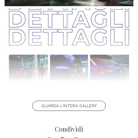
Iscriviti
alla
Newsletter
GUARDA L'INTERA GALLERY
Condividi