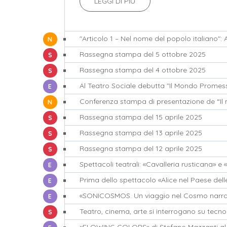
LEGGI DI PIÙ
NEWS
Rassegna stampa del 5 ottobre 2025
STAMPA
Rassegna stampa del 4 ottobre 2025
STAMPA
Al Teatro Sociale debutta "Il Mondo Promes
EVENTI
Conferenza stampa di presentazione de “I
NEWS
Rassegna stampa del 15 aprile 2025
STAMPA
Rassegna stampa del 13 aprile 2025
STAMPA
Rassegna stampa del 12 aprile 2025
STAMPA
Spettacoli teatrali: «Cavalleria rusticana» e 
EVENTI
Prima dello spettacolo «Alice nel Paese dell
EVENTI
«SONICOSMOS. Un viaggio nel Cosmo narra
EVENTI
Teatro, cinema, arte si interrogano su tecnol
STAMPA