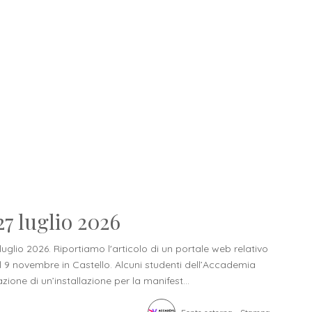
7 luglio 2026
uglio 2026. Riportiamo l'articolo di un portale web relativo
 al 9 novembre in Castello. Alcuni studenti dell’Accademia
ione di un’installazione per la manifest...