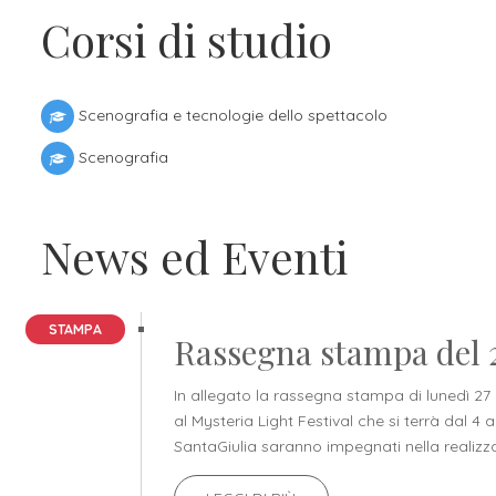
Corsi di studio
Scenografia e tecnologie dello spettacolo
Scenografia
News ed Eventi
STAMPA
Rassegna stampa del 2
In allegato la rassegna stampa di lunedì 27 l
al Mysteria Light Festival che si terrà dal 4
SantaGiulia saranno impegnati nella realizzaz