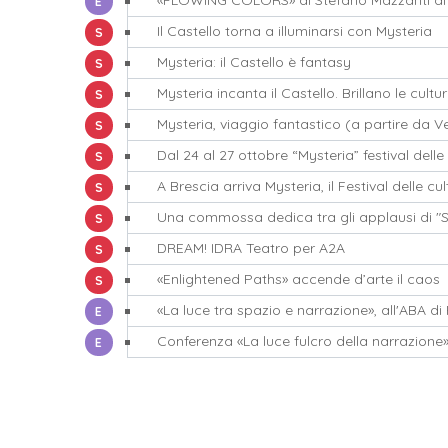
«FLOWING COLORS» di Stefano Mazzanti al 
EVENTI
Il Castello torna a illuminarsi con Mysteria
STAMPA
Mysteria: il Castello è fantasy
STAMPA
Mysteria incanta il Castello. Brillano le cultu
STAMPA
Mysteria, viaggio fantastico (a partire da V
STAMPA
Dal 24 al 27 ottobre “Mysteria” festival delle
STAMPA
A Brescia arriva Mysteria, il Festival delle cu
STAMPA
Una commossa dedica tra gli applausi di "S
STAMPA
DREAM! IDRA Teatro per A2A
STAMPA
«Enlightened Paths» accende d’arte il caos
STAMPA
EVENTI
Conferenza «La luce fulcro della narrazione
EVENTI