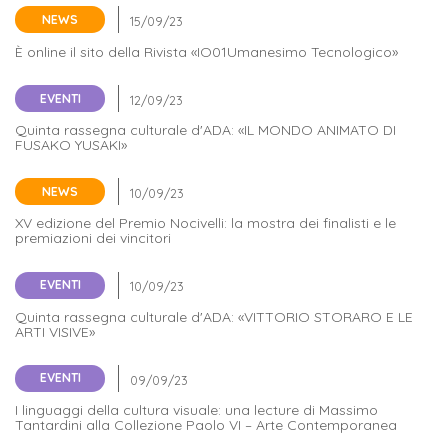
NEWS
Iscriviti
È online il sito della Rivista «IO01Umanesimo Tecnologico»
alla
EVENTI
Newsletter
Quinta rassegna culturale d'ADA: «IL MONDO ANIMATO DI
FUSAKO YUSAKI»
NEWS
XV edizione del Premio Nocivelli: la mostra dei finalisti e le
premiazioni dei vincitori
EVENTI
Quinta rassegna culturale d'ADA: «VITTORIO STORARO E LE
ARTI VISIVE»
EVENTI
I linguaggi della cultura visuale: una lecture di Massimo
Tantardini alla Collezione Paolo VI – Arte Contemporanea